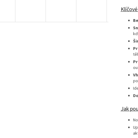
Klíčové
Be
Sn
kd
Ši
Pr
tě
Pr
ou
Vh
po
Id
Do
Jak pou
No
Up
ak