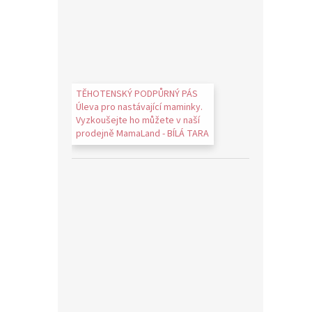
TĚHOTENSKÝ PODPŮRNÝ PÁS
Úleva pro nastávající maminky.
Vyzkoušejte ho můžete v naší
prodejně MamaLand - BÍLÁ TARA