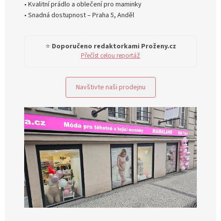
• Kvalitní prádlo a oblečení pro maminky
• Snadná dostupnost – Praha 5, Anděl
⭐
Doporučeno redaktorkami Proženy.cz
Přečíst celou reportáž
Navštivte naši prodejnu