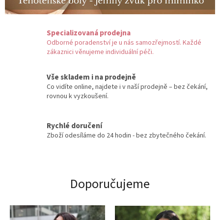
Specializovaná prodejna
Odborné poradenství je u nás samozřejmostí. Každé
zákaznici věnujeme individuální péči.
Vše skladem i na prodejně
Co vidíte online, najdete i v naší prodejně – bez čekání,
rovnou k vyzkoušení.
Rychlé doručení
Zboží odesíláme do 24 hodin - bez zbytečného čekání.
Doporučujeme