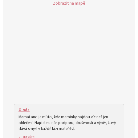
Zobrazit na mapě
O nás
MamaLand je místo, kde maminky najdou víc než jen
oblečení. Najdete u nás podporu, zkušenosti a výběr, který
dává smysl v každé fázi mateřství.
Zjistit více