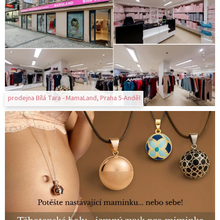
prodejna Bílá Tara - MamaLand, Praha 5-Anděl