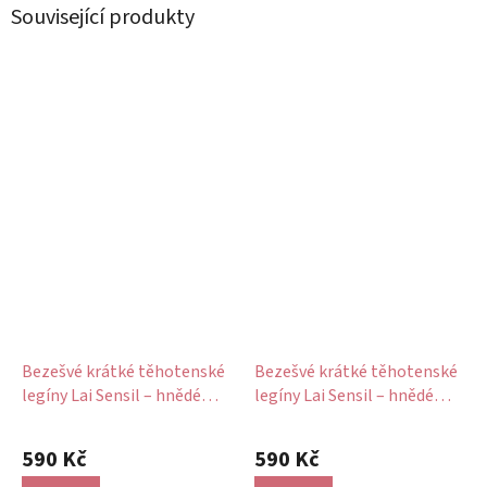
Související produkty
Bezešvé krátké těhotenské
Bezešvé krátké těhotenské
legíny Lai Sensil – hnědé
legíny Lai Sensil – hnědé
Hazel
Coffee Bean
590 Kč
590 Kč