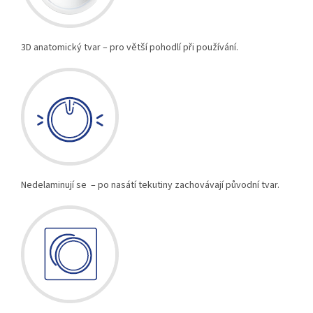
3D anatomický tvar – pro větší pohodlí při používání.
Nedelaminují se – po nasátí tekutiny zachovávají původní tvar.