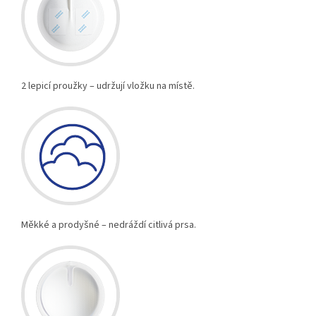
2 lepicí proužky – udržují vložku na místě.
Měkké a prodyšné – nedráždí citlivá prsa.