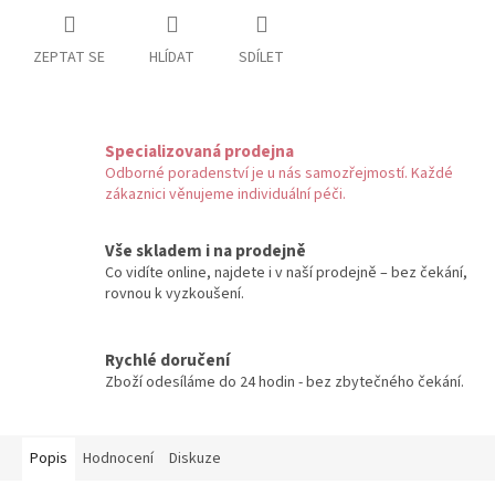
ZEPTAT SE
HLÍDAT
SDÍLET
Specializovaná prodejna
Odborné poradenství je u nás samozřejmostí. Každé
zákaznici věnujeme individuální péči.
Vše skladem i na prodejně
Co vidíte online, najdete i v naší prodejně – bez čekání,
rovnou k vyzkoušení.
Rychlé doručení
Zboží odesíláme do 24 hodin - bez zbytečného čekání.
Popis
Hodnocení
Diskuze