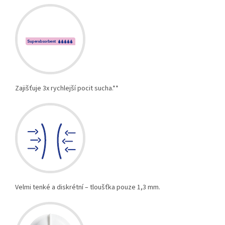
Zajišťuje 3x rychlejší pocit sucha.**
Velmi tenké a diskrétní – tloušťka pouze 1,3 mm.