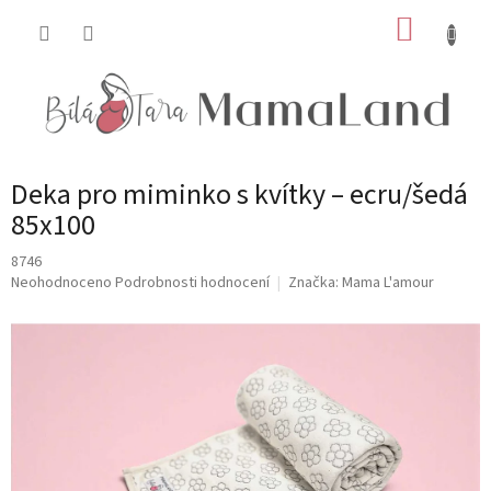
Přejít
NÁKUP
na
obsah
KOŠÍK
Deka pro miminko s kvítky – ecru/šedá
85x100
8746
Průměrné
Neohodnoceno
Podrobnosti hodnocení
Značka:
Mama L'amour
hodnocení
produktu
je
0,0
z
5
hvězdiček.