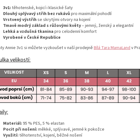
3v1:
těhotenské, kojicí i klasické šaty
Dlouhý splývavý střih bez rukávů
pro maximální pohodlí
Vrstvený výstřih
se skrytými otvory na kojení
Tmavě modrý základ s růžovými květy
– jemný, ženský a elegantní
Lehká a vzdušná tkanina
pro celodenní komfort
Vyrobené v České Republice
aty Annie 3v1 si můžete vyzkoušet v naší prodejně
Bílá Tara MamaLand
v Pra
lka velikostí:
ily:
Materiál:
95 % PES, 5 % elastan
Pocit při nošení:
měkké, splývavé, jemné k pokožce
Využití:
těhotenství, kojení, běžné nošení