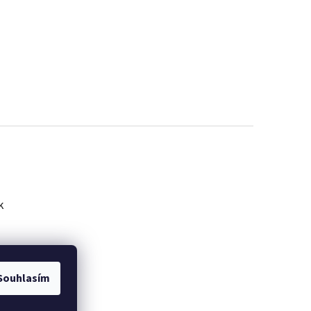
k
Souhlasím