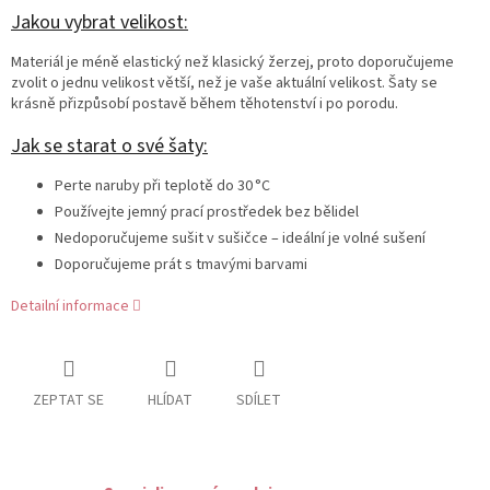
Jakou vybrat velikost:
Materiál je méně elastický než klasický žerzej, proto doporučujeme
zvolit o jednu velikost větší, než je vaše aktuální velikost. Šaty se
krásně přizpůsobí postavě během těhotenství i po porodu.
Jak se starat o své šaty:
Perte naruby při teplotě do 30 °C
Používejte jemný prací prostředek bez bělidel
Nedoporučujeme sušit v sušičce – ideální je volné sušení
Doporučujeme prát s tmavými barvami
Detailní informace
ZEPTAT SE
HLÍDAT
SDÍLET