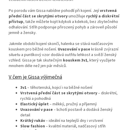
Po porodu vám Gissa nabídne pohodlí při kojení. Její
vrstvená
přední část se skrytými otvory
umožňuje
rychlý a diskrétní
přístup
, takže můžete kojit kdykoli a kdekoli, bez zbytečného
odhalování. Střih podporuje přirozený pohyb a zároveň působí
jemně a žensky.
Jakmile období kojení skončí, halenka se stává nadčasovým
kouskem pro běžné nošení.
Uvazování v pase
krásně zvýrazní
siluetu a puntíkový vzor dodává outfitu lehkost a svěží ženský
vzhled. Gissa je tak skutečným
kouskem 3v1
, který využijete
mnohem déle než jen pár měsíců.
V čem je Gissa výjimečná
3v1
– těhotenská, kojicí i na běžné nošení
Vrstvená přední část se skrytými otvory
– diskrétní,
rychlá a pohodlná
Elastický úplet
– měkký, pružný a příjemný
Uvazování v pase
– lichotí postavě a dodává ženský
detail
Krátký rukáv
– ideální na teplejší dny i vrstvení
Slow fashion
– kvalitní materiál, nadčasový střih