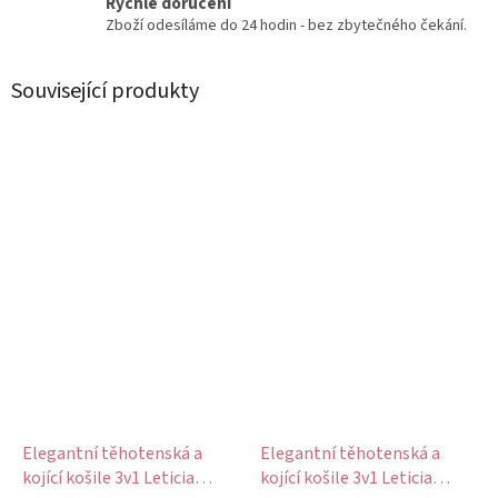
Rychlé doručení
Zboží odesíláme do 24 hodin - bez zbytečného čekání.
Související produkty
Elegantní těhotenská a
Elegantní těhotenská a
kojící košile 3v1 Leticia
kojící košile 3v1 Leticia