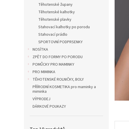
n
Těhotenské župany
e
Těhotenské kalhotky
l
Těhotenské plavky
Stahovací kalhotky po porodu
Stahovací prádlo
SPORTOVNÍ PODPRSENKY
NOSÍTKA
ZPĚT DO FORMY PO PORODU
POMŮCKY PRO MAMINKY
PRO MIMINKA
TĚHOTENSKÉ ROLNIČKY, BOLY
PŘÍRODNÍ KOSMETIKA pro maminky a
miminka
VÝPRODEJ
DÁRKOVÉ POUKAZY