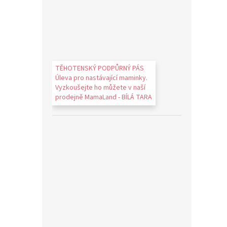
TĚHOTENSKÝ PODPŮRNÝ PÁS
Úleva pro nastávající maminky.
Vyzkoušejte ho můžete v naší
prodejně MamaLand - BÍLÁ TARA