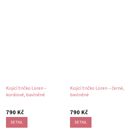
Kojicí tričko Loren –
Kojicí tričko Loren – černé,
korálové, bavlněné
bavlněné
790 Kč
790 Kč
DETAIL
DETAIL