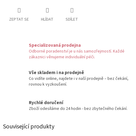
ZEPTAT SE
HLÍDAT
SDÍLET
Specializovaná prodejna
Odborné poradenství je u nás samozřejmostí. Každé
zákaznici věnujeme individuální péči.
Vše skladem i na prodejně
Co vidíte online, najdete i v naší prodejně – bez čekání,
rovnou k vyzkoušení.
Rychlé doručení
Zboží odesíláme do 24 hodin - bez zbytečného čekání.
Související produkty