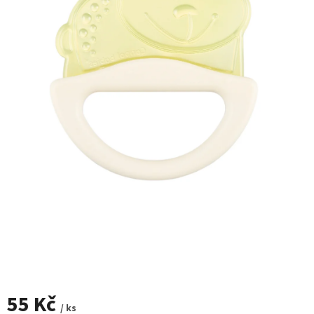
55 Kč
/ ks