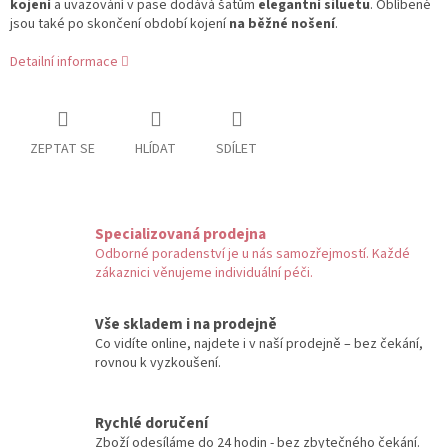
kojení
a uvazování v pase dodává šatům
elegantní siluetu
. Oblíbené
jsou také po skončení období kojení
na běžné nošení
.
Detailní informace
ZEPTAT SE
HLÍDAT
SDÍLET
Specializovaná prodejna
Odborné poradenství je u nás samozřejmostí. Každé
zákaznici věnujeme individuální péči.
Vše skladem i na prodejně
Co vidíte online, najdete i v naší prodejně – bez čekání,
rovnou k vyzkoušení.
Rychlé doručení
Zboží odesíláme do 24 hodin - bez zbytečného čekání.