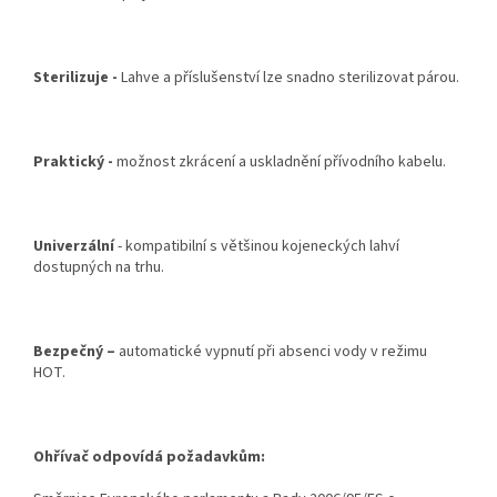
Sterilizuje -
Lahve a příslušenství lze snadno sterilizovat párou.
Praktický -
možnost zkrácení a uskladnění přívodního kabelu.
Univerzální
- kompatibilní s většinou kojeneckých lahví
dostupných na trhu.
Bezpečný –
automatické vypnutí při absenci vody v režimu
HOT.
Ohřívač odpovídá požadavkům: