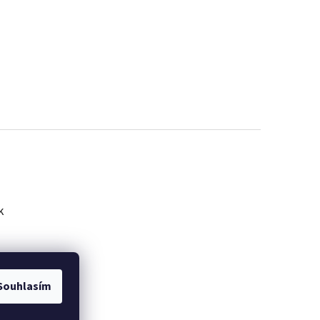
k
Souhlasím