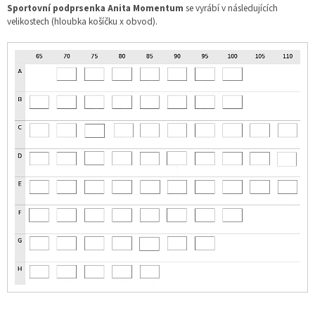
Sportovní podprsenka Anita Momentum
se vyrábí v následujících
velikostech (hloubka košíčku x obvod).