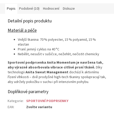
Popis
Podobné (10)
Hodnocení
Diskuze
Detailní popis produktu
Materiál a péče
Vnější tkanina: 70 % polyester, 15 % polyamid, 15 %
elastan
Praní: jemný cyklus na 40 °C
Nebělit, nesušit v sušičce, nežehlit, nečistit chemicky
Sportovní podprsenka Anita Momentum je navržena tak,
aby výrazně absorbovala vibrace citlivé prsní tkáně.
Díky
technologii
Anita Sweat Management
dochází k aktivnímu
řízení vlhkosti – dvě prodyšné high-tech tkaniny spolupracují tak,
aby udržely pokožku v suchu i při intenzivním pohybu.
Doplňkové parametry
Kategorie
:
SPORTOVNÍ PODPRSENKY
EAN
:
Zvolte variantu