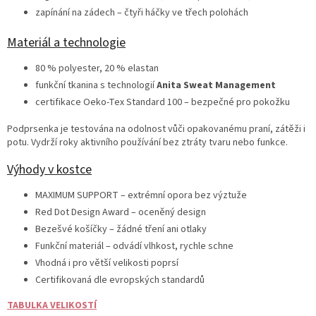
zapínání na zádech – čtyři háčky ve třech polohách
Materiál a technologie
80 % polyester, 20 % elastan
funkční tkanina s technologií
Anita Sweat Management
certifikace Oeko-Tex Standard 100 – bezpečné pro pokožku
Podprsenka je testována na odolnost vůči opakovanému praní, zátěži i
potu. Vydrží roky aktivního používání bez ztráty tvaru nebo funkce.
Výhody v kostce
MAXIMUM SUPPORT – extrémní opora bez výztuže
Red Dot Design Award – oceněný design
Bezešvé košíčky – žádné tření ani otlaky
Funkční materiál – odvádí vlhkost, rychle schne
Vhodná i pro větší velikosti poprsí
Certifikovaná dle evropských standardů
TABULKA VELIKOSTÍ