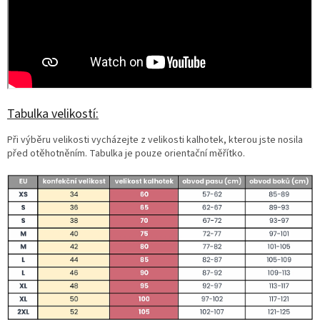
Tabulka velikostí:
Při výběru velikosti vycházejte z velikosti kalhotek, kterou jste nosila
před otěhotněním. Tabulka je pouze orientační měřítko.