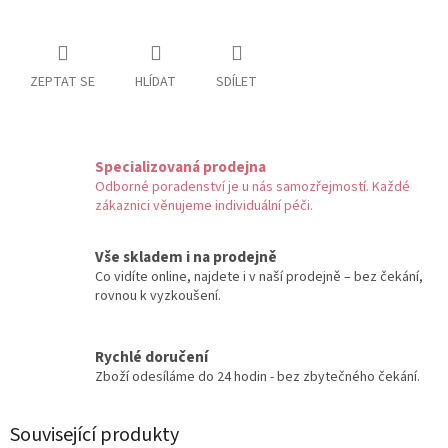
ZEPTAT SE
HLÍDAT
SDÍLET
Specializovaná prodejna
Odborné poradenství je u nás samozřejmostí. Každé
zákaznici věnujeme individuální péči.
Vše skladem i na prodejně
Co vidíte online, najdete i v naší prodejně – bez čekání,
rovnou k vyzkoušení.
Rychlé doručení
Zboží odesíláme do 24 hodin - bez zbytečného čekání.
Související produkty