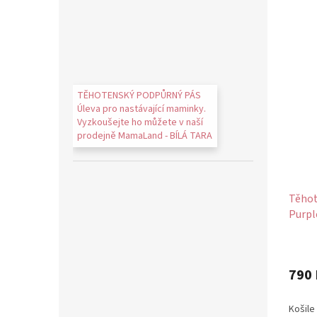
TĚHOTENSKÝ PODPŮRNÝ PÁS
Úleva pro nastávající maminky.
Vyzkoušejte ho můžete v naší
prodejně MamaLand - BÍLÁ TARA
Těhot
Purple
bavln
790 
Košile