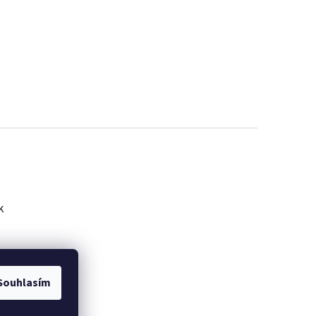
k
Souhlasím