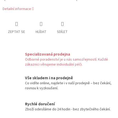
Detailní informace
ZEPTAT SE
HLÍDAT
SDÍLET
Specializovaná prodejna
Odborné poradenství je u nás samozřejmostí. Každé
zákaznici věnujeme individuální péči.
Vše skladem i na prodejně
Co vidíte online, najdete i v naší prodejně – bez čekání,
rovnou k vyzkoušení.
Rychlé doručení
Zboží odesíláme do 24 hodin - bez zbytečného čekání.