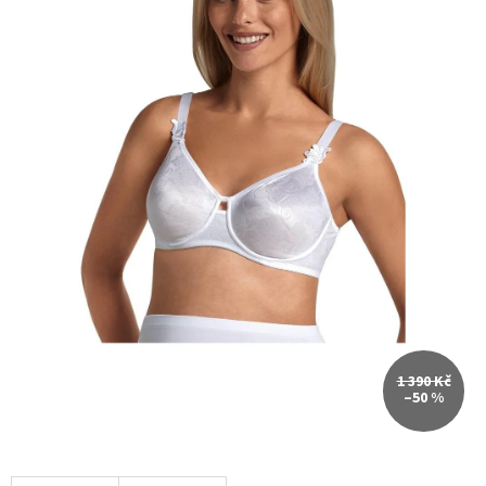
1 390 Kč
–50 %