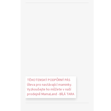
TĚHOTENSKÝ PODPŮRNÝ PÁS
Úleva pro nastávající maminky.
Vyzkoušejte ho můžete v naší
prodejně MamaLand - BÍLÁ TARA