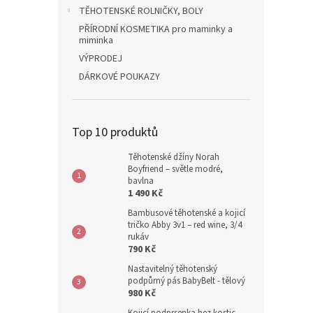
n
TĚHOTENSKÉ ROLNIČKY, BOLY
e
PŘÍRODNÍ KOSMETIKA pro maminky a
l
miminka
VÝPRODEJ
DÁRKOVÉ POUKAZY
Top 10 produktů
Těhotenské džíny Norah
Boyfriend – světle modré,
bavlna
1 490 Kč
Bambusové těhotenské a kojicí
tričko Abby 3v1 – red wine, 3/4
rukáv
790 Kč
Nastavitelný těhotenský
podpůrný pás BabyBelt - tělový
980 Kč