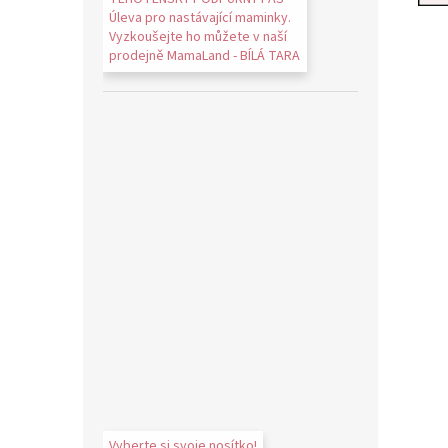
Úleva pro nastávající maminky.
Vyzkoušejte ho můžete v naší
prodejně MamaLand - BÍLÁ TARA
Vyberte si svoje nosítko!