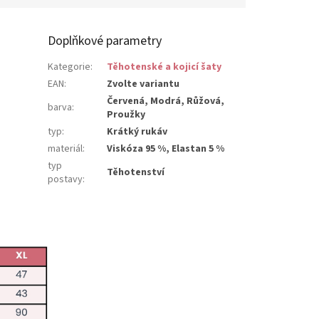
Doplňkové parametry
Kategorie
:
Těhotenské a kojicí šaty
EAN
:
Zvolte variantu
Červená, Modrá, Růžová,
barva
:
Proužky
typ
:
Krátký rukáv
materiál
:
Viskóza 95 %, Elastan 5 %
typ
Těhotenství
postavy
: