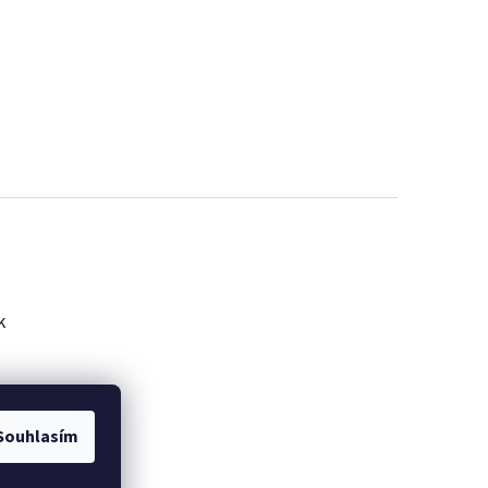
k
Souhlasím