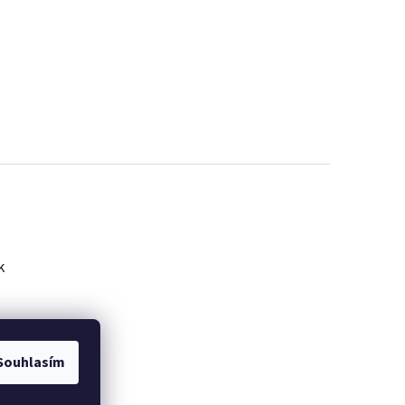
k
Souhlasím