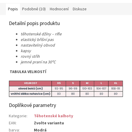
Popis
Podobné (10)
Hodnocení
Diskuze
Detailní popis produktu
těhotenské džíny – rifle
elastický břišní pas
nastavitelný obvod
kapsy
rovný střih
jemné praní na 30ºC
TABULKA VELIKOSTÍ
Doplňkové parametry
Kategorie
:
Těhotenské kalhoty
EAN
:
Zvolte variantu
barva
:
Modrá