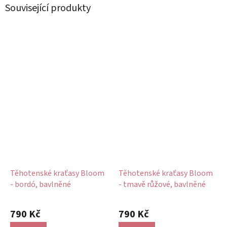
Související produkty
Těhotenské kraťasy Bloom
Těhotenské kraťasy Bloom
- bordó, bavlněné
- tmavě růžové, bavlněné
790 Kč
790 Kč