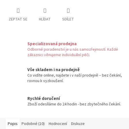
ZEPTAT SE
HLÍDAT
SDÍLET
Specializovaná prodejna
Odborné poradenství je u nás samozřejmostí. Každé
zákaznici věnujeme individuální péči.
Vše skladem i na prodejně
Co vidíte online, najdete i v naší prodejně – bez čekání,
rovnou k vyzkoušení.
Rychlé doručení
Zboží odesíláme do 24 hodin - bez zbytečného čekání.
Popis
Podobné (10)
Hodnocení
Diskuze