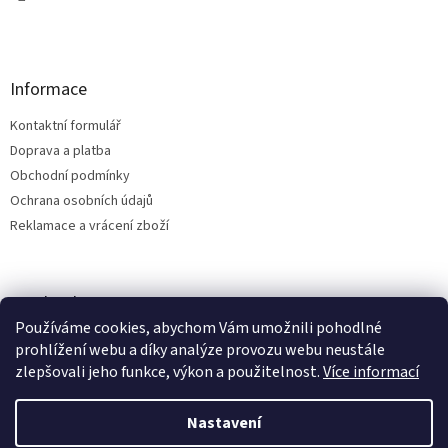
Informace
Kontaktní formulář
Doprava a platba
Obchodní podmínky
Ochrana osobních údajů
Reklamace a vrácení zboží
Facebook
Používáme cookies, abychom Vám umožnili pohodlné
prohlížení webu a díky analýze provozu webu neustále
zlepšovali jeho funkce, výkon a použitelnost.
Více informací
Vytvořil Shoptet
Nastavení