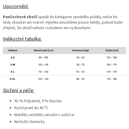
Upozornění:
Punčochové zboží
spadá do kategorie spodního prádla, nelze ho
tedy zkoušet ani vracet. Výjimku umožníme pouze tehdy, pokud bude
zřejmé, že zboží nebylo rozbaleno ani vyzkoušeno.
Velikostní tabulka:
Složení a péče:
91 % Polyamid, 9 % Elastan
Ruční praní do 40 °C
Nebělit, nežehlit, nesušit v sušičce
Nečistit chemicky