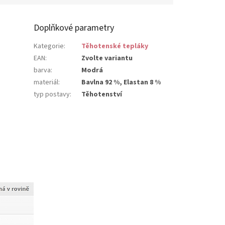
Doplňkové parametry
Kategorie
:
Těhotenské tepláky
EAN
:
Zvolte variantu
barva
:
Modrá
materiál
:
Bavlna 92 %, Elastan 8 %
typ postavy
:
Těhotenství