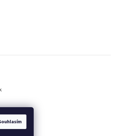
k
Souhlasím