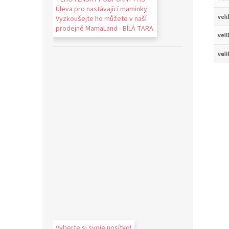
Úleva pro nastávající maminky.
Vyzkoušejte ho můžete v naší
prodejně MamaLand - BÍLÁ TARA
Vyberte si svoje nosítko!