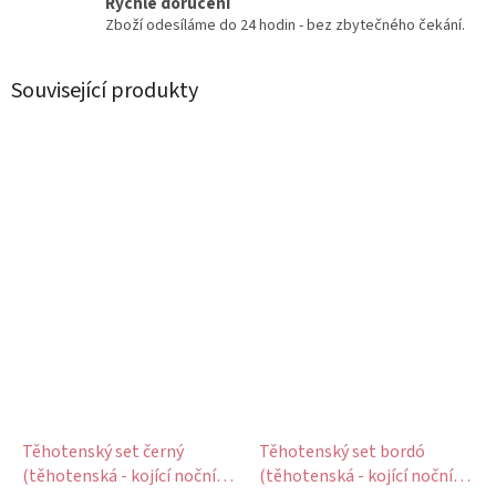
Rychlé doručení
Zboží odesíláme do 24 hodin - bez zbytečného čekání.
Související produkty
Těhotenský set černý
Těhotenský set bordó
(těhotenská - kojící noční
(těhotenská - kojící noční