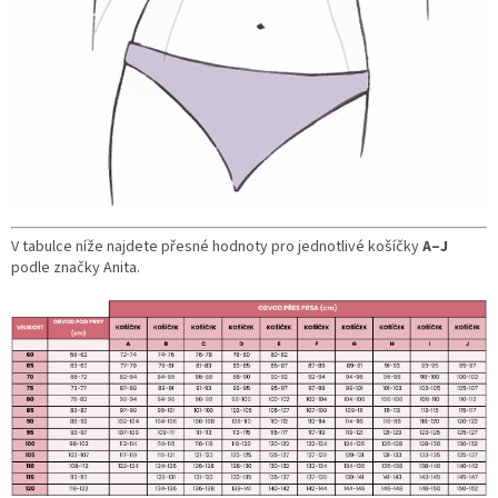
V tabulce níže najdete přesné hodnoty pro jednotlivé košíčky
A–J
podle značky Anita.