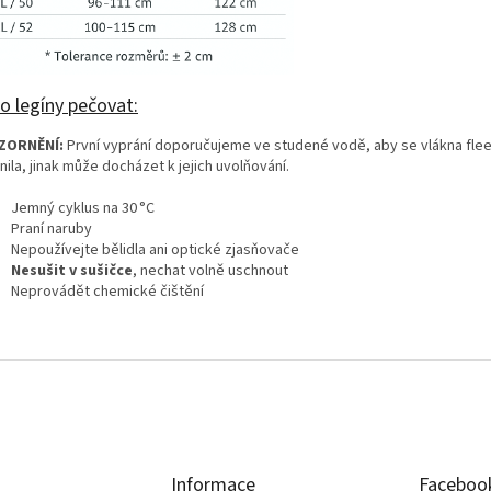
o legíny pečovat:
ZORNĚNÍ:
První vyprání doporučujeme ve studené vodě, aby se vlákna fle
ila, jinak může docházet k jejich uvolňování.
Jemný cyklus na 30 °C
Praní naruby
Nepoužívejte bělidla ani optické zjasňovače
Nesušit v sušičce
, nechat volně uschnout
Neprovádět chemické čištění
Informace
Faceboo