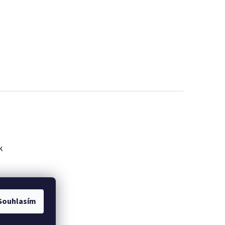
k
Souhlasím