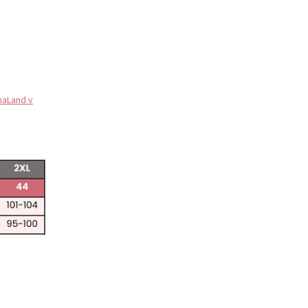
maLand v