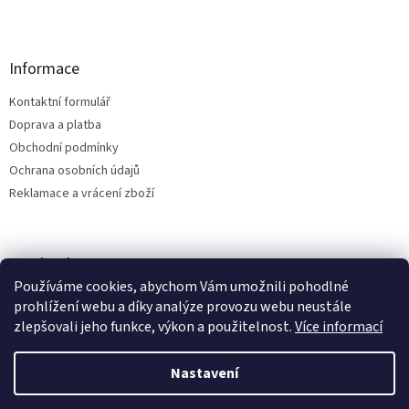
Informace
Kontaktní formulář
Doprava a platba
Obchodní podmínky
Ochrana osobních údajů
Reklamace a vrácení zboží
Facebook
Používáme cookies, abychom Vám umožnili pohodlné
prohlížení webu a díky analýze provozu webu neustále
zlepšovali jeho funkce, výkon a použitelnost.
Více informací
Vytvořil Shoptet
Nastavení