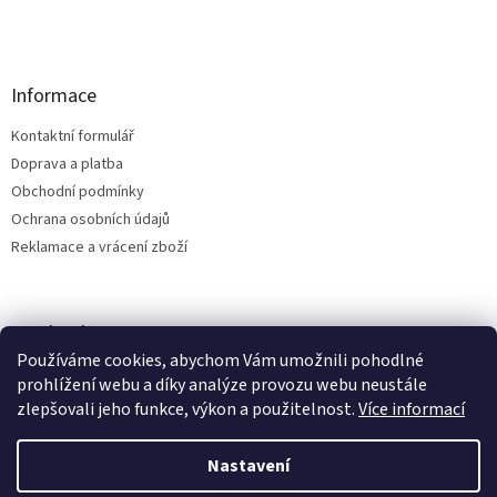
Informace
Kontaktní formulář
Doprava a platba
Obchodní podmínky
Ochrana osobních údajů
Reklamace a vrácení zboží
Facebook
Používáme cookies, abychom Vám umožnili pohodlné
prohlížení webu a díky analýze provozu webu neustále
zlepšovali jeho funkce, výkon a použitelnost.
Více informací
Vytvořil Shoptet
Nastavení