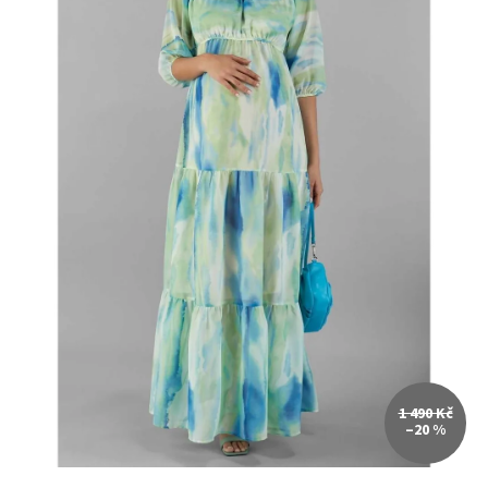
1 490 Kč
–20 %