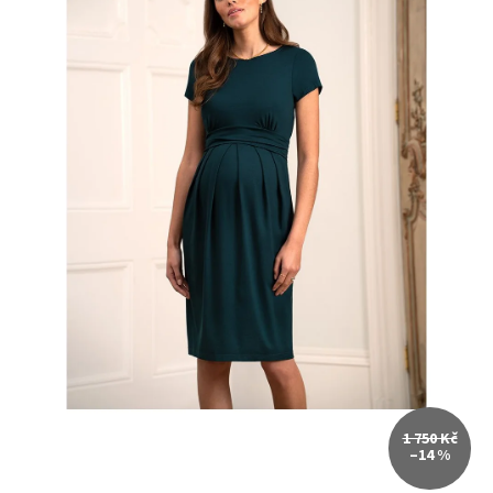
1 750 Kč
–14 %