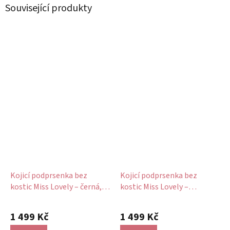
Související produkty
Kojicí podprsenka bez
Kojicí podprsenka bez
kostic Miss Lovely – černá,
kostic Miss Lovely –
krajka
rosewood s krajkou
Průměrné
hodnocení
1 499 Kč
1 499 Kč
produktu