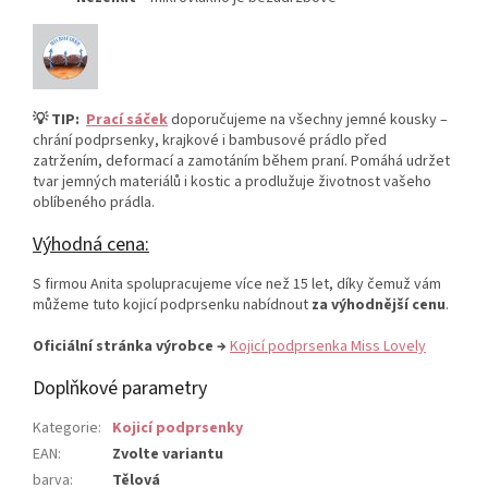
💡 TIP:
Prací sáček
doporučujeme na všechny jemné kousky –
chrání podprsenky, krajkové i bambusové prádlo před
zatržením, deformací a zamotáním během praní. Pomáhá udržet
tvar jemných materiálů i kostic a prodlužuje životnost vašeho
oblíbeného prádla.
Výhodná cena:
S firmou Anita spolupracujeme více než 15 let, díky čemuž vám
můžeme tuto kojicí podprsenku nabídnout
za výhodnější cenu
.
Oficiální stránka výrobce →
Kojicí podprsenka Miss Lovely
Doplňkové parametry
Kategorie
:
Kojicí podprsenky
EAN
:
Zvolte variantu
barva
:
Tělová