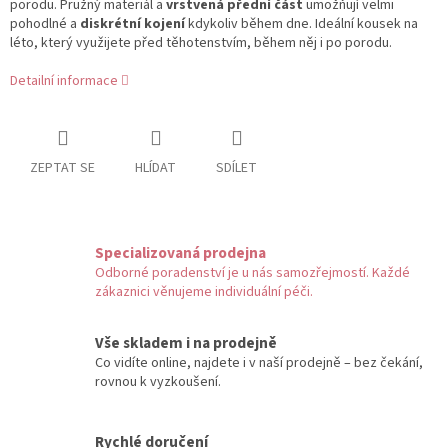
porodu. Pružný materiál a
vrstvená přední část
umožňují velmi
pohodlné a
diskrétní kojení
kdykoliv během dne. Ideální kousek na
léto, který využijete před těhotenstvím, během něj i po porodu.
Detailní informace
ZEPTAT SE
HLÍDAT
SDÍLET
Specializovaná prodejna
Odborné poradenství je u nás samozřejmostí. Každé
zákaznici věnujeme individuální péči.
Vše skladem i na prodejně
Co vidíte online, najdete i v naší prodejně – bez čekání,
rovnou k vyzkoušení.
Rychlé doručení