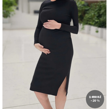
1 490 Kč
–20 %