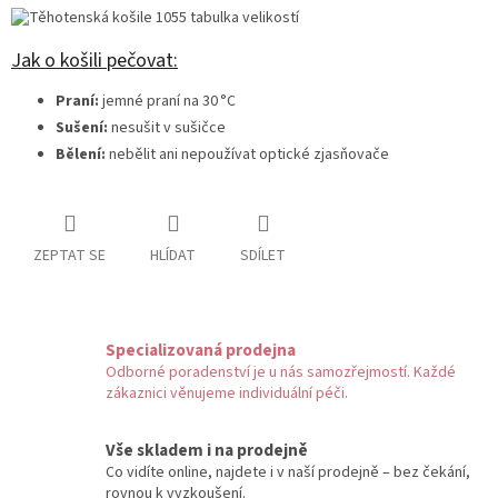
Jak o košili pečovat:
Praní:
jemné praní na 30 °C
Sušení:
nesušit v sušičce
Bělení:
nebělit ani nepoužívat optické zjasňovače
ZEPTAT SE
HLÍDAT
SDÍLET
Specializovaná prodejna
Odborné poradenství je u nás samozřejmostí. Každé
zákaznici věnujeme individuální péči.
Vše skladem i na prodejně
Co vidíte online, najdete i v naší prodejně – bez čekání,
rovnou k vyzkoušení.