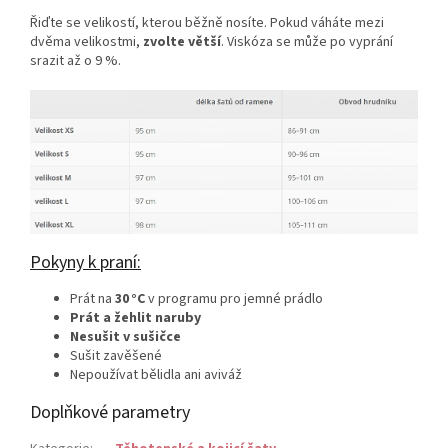
Řiďte se velikostí, kterou běžně nosíte. Pokud váháte mezi
dvěma velikostmi,
zvolte větší
. Viskóza se může po vyprání
srazit až o 9 %.
Pokyny k praní:
Prát na
30 °C
v programu pro jemné prádlo
Prát a žehlit naruby
Nesušit v sušičce
Sušit zavěšené
Nepoužívat bělidla ani aviváž
Doplňkové parametry