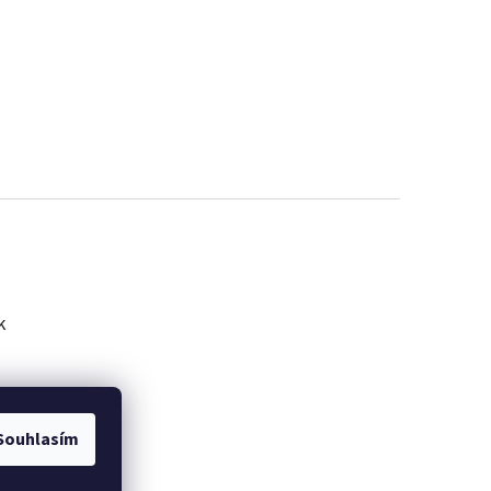
k
Souhlasím