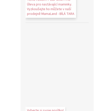
Úleva pro nastávající maminky.
Vyzkoušejte ho můžete v naší
prodejně MamaLand - BÍLÁ TARA
Vyberte si svoje nosítko!