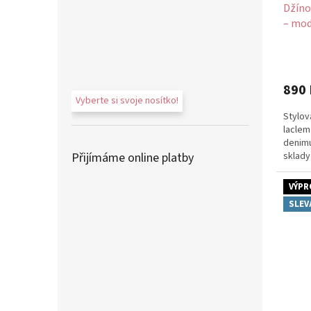
Džíno
– mod
890 
Vyberte si svoje nosítko!
Stylov
laclem
denimu
sklady
Přijímáme online platby
VÝPR
SLEV