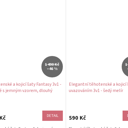
1 490 Kč
1
–46 %
enské a kojicí šaty Fantasy 3v1 -
Elegantní těhotenské a kojicí 
é s jemným vzorem, dlouhý
uvazováním 3v1 - šedý melír
DETAIL
Kč
590 Kč