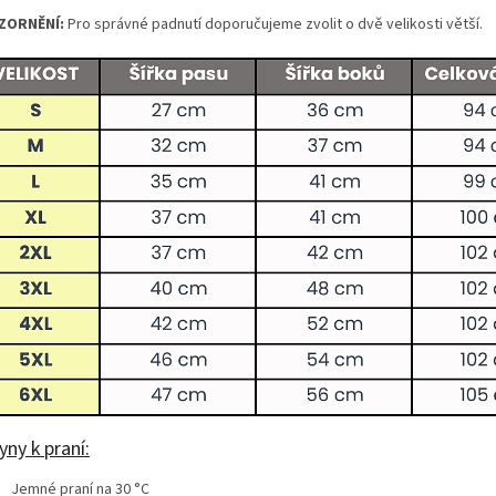
ZORNĚNÍ:
Pro správné padnutí doporučujeme zvolit o dvě velikosti větší.
ny k praní:
Jemné praní na 30 °C