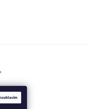
k
Souhlasím