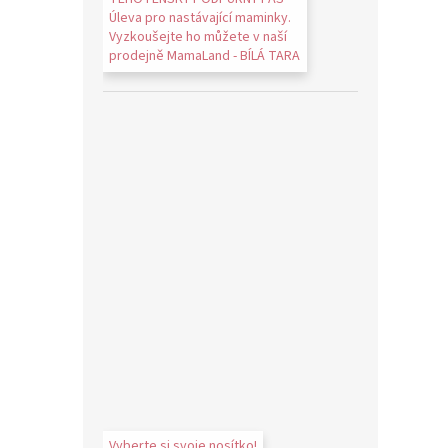
Úleva pro nastávající maminky.
Vyzkoušejte ho můžete v naší
prodejně MamaLand - BÍLÁ TARA
Vyberte si svoje nosítko!