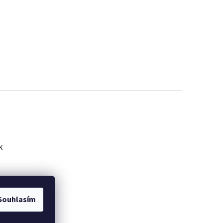
k
Souhlasím