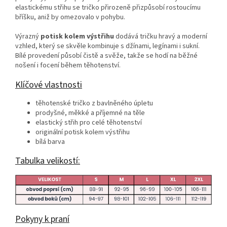
elastickému střihu se tričko přirozeně přizpůsobí rostoucímu
bříšku, aniž by omezovalo v pohybu.
Výrazný
potisk kolem výstřihu
dodává tričku hravý a moderní
vzhled, který se skvěle kombinuje s džínami, legínami i sukní.
Bílé provedení působí čistě a svěže, takže se hodí na běžné
nošení i focení během těhotenství.
Klíčové vlastnosti
těhotenské tričko z bavlněného úpletu
prodyšné, měkké a příjemné na těle
elastický střih pro celé těhotenství
originální potisk kolem výstřihu
bílá barva
Tabulka velikostí:
Pokyny k praní