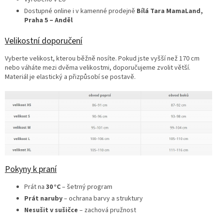
Dostupné online i v kamenné prodejně
Bílá Tara MamaLand,
Praha 5 – Anděl
Velikostní doporučení
Vyberte velikost, kterou běžně nosíte. Pokud jste vyšší než 170 cm
nebo váháte mezi dvěma velikostmi, doporučujeme zvolit větší.
Materiál je elastický a přizpůsobí se postavě.
Pokyny k praní
Prát na
30 °C
– šetrný program
Prát naruby
– ochrana barvy a struktury
Nesušit v sušičce
– zachová pružnost