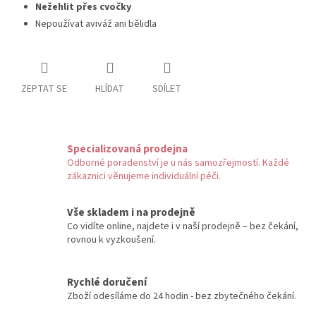
Nežehlit přes cvočky
Nepoužívat aviváž ani bělidla
ZEPTAT SE
HLÍDAT
SDÍLET
Specializovaná prodejna
Odborné poradenství je u nás samozřejmostí. Každé
zákaznici věnujeme individuální péči.
Vše skladem i na prodejně
Co vidíte online, najdete i v naší prodejně – bez čekání,
rovnou k vyzkoušení.
Rychlé doručení
Zboží odesíláme do 24 hodin - bez zbytečného čekání.