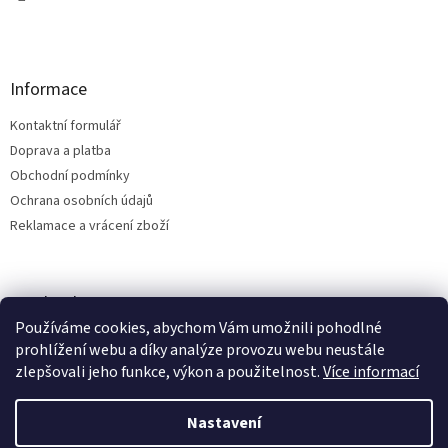
Informace
Kontaktní formulář
Doprava a platba
Obchodní podmínky
Ochrana osobních údajů
Reklamace a vrácení zboží
Facebook
Používáme cookies, abychom Vám umožnili pohodlné
prohlížení webu a díky analýze provozu webu neustále
zlepšovali jeho funkce, výkon a použitelnost.
Více informací
Vytvořil Shoptet
Nastavení