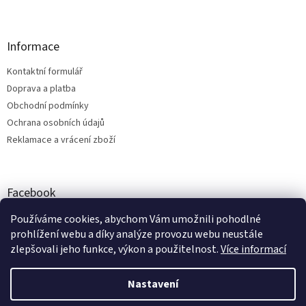
Informace
Kontaktní formulář
Doprava a platba
Obchodní podmínky
Ochrana osobních údajů
Reklamace a vrácení zboží
Facebook
Bílá Tara - MamaLand
Používáme cookies, abychom Vám umožnili pohodlné
prohlížení webu a díky analýze provozu webu neustále
zlepšovali jeho funkce, výkon a použitelnost.
Více informací
Vytvořil Shoptet
Nastavení