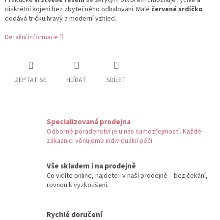
diskrétní kojení bez zbytečného odhalování. Malé
červené srdíčko
dodává tričku hravý a moderní vzhled.
Detailní informace
ZEPTAT SE
HLÍDAT
SDÍLET
Specializovaná prodejna
Odborné poradenství je u nás samozřejmostí. Každé
zákaznici věnujeme individuální péči.
Vše skladem i na prodejně
Co vidíte online, najdete i v naší prodejně – bez čekání,
rovnou k vyzkoušení.
Rychlé doručení